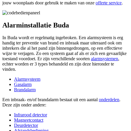
jouw woonplaats door gebruik te maken van onze
offerte service
.
Alarminstallatie Buda
In Buda wordt er regelmatig ingebroken. Een alarmsysteem is erg
handig ter preventie van brand en inbraak maar uiteraard ook om
inbrekers die al het pand zijn binnengedrongen, op een effectieve
wijze te verjagen. Zo een systeem gaat af als er zich een gevaarlijke
toestand voordoet. Er zijn verschillende soorten
alarmsystemen
,
echter worden er 3 types behandeld en zijn deze hieronder te
vinden.
Alarmsysteem
Gasalarm
Brandalarm
Een inbraak- en/of brandalarm bestaat uit een aantal
onderdelen
.
Deze zijn onder andere:
Infrarood detector
Magneetcontact
Deurdetector
Afstandsbediening