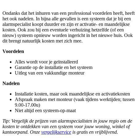
Ondanks dat het inhuren van een professional voordelen heeft, heeft
het ook nadelen. In bijna alle gevallen is een systeem dat je bij een
alarmspecialist koopt duurder en zijn er activatie- en maandelijkse
kosten. Ook zou bij een eventuele verhuizing hetzelfde (of een
nieuw) systeem opnieuw worden ingericht in het nieuwe huis. Ook
dit brengt natuurlijk kosten met zich mee.
Voordelen
Alles wordt voor je geïnstalleerd
Garantie op de installatie en het systeem
Uitleg van een vakkundige monteur
Nadelen
Installatie kosten, maar ook maandelijkse en activatiekosten
Afspraak maken met monteur (vaak tijdens werktijden; tussen
9.00-17.00u)
Niet altijd een systeem-op-maat
Tip: Vergelijk de prijzen van alarmspecialisten in jouw regio om de
kosten te ontdekken van een systeem voor jouw woning, winkel of
kantoorpand. Onze
vergelijkservice
is gratis en vrijblijvend.