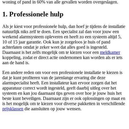
woning of pand in 60% van alle gevallen worden overgeslagen.
1. Professionele hulp
Als je kiest voor professionele hulp, dan hoef je tijdens de installatie
natuurlijk niks zelf te doen. Een specialist zal dan voor jouw een
werkend alarmsysteem opleveren en heeft zo een systeem altijd 5,
10 of 15 jaar garantie. Ook kun je zorgeloos je huis of pand
achterlaten omdat je zeker weet dat alles goed is ingesteld.
Daarnaast is het zelfs mogelijk om te kiezen voor een
meldkamer
koppeling, zodat er direct actie ondernomen kan worden als er iets
aan de hand is.
Een andere reden om voor een professionele installatie te kiezen is
dat je kunt profiteren van de jarenlange ervaring die deze
alarmspecialist heeft. Een installateur kan ervoor zorgen dat het
apparatuur correct wordt ingesteld, geeft daarbij uitleg over het
systeem en kan jou daarnaast tips geven over hoe je jouw huis het
beste kunt beveiligen. Daarnaast zijn er ook oplossingen op maat en
is het mogelijk om te kiezen voor diverse pakketten in verschillende
prijsklassen
die aansluiten op jouw wensen.