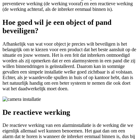
preventieve werking (de werking vooraf) en een reactieve werking
(de werking achteraf, als de inbreker eenmaal binnen is).
Hoe goed wil je een object of pand
beveiligen?
Afhankelijk van wat voor object je precies wilt beveiligen is het
belangrijk om te kiezen voor een product dat het beste aansluit op de
situatie en jouw wensen. Het is een feit dat inbrekers ontmoedigd
worden als zij opmerken dat er een alarmsysteem in een pand die zij
willen binnendringen is geïnstalleerd. Daarom kan in sommige
gevallen een simpele installatie welke goed zichtbaar is al volstaan.
Echter, als je waardevolle spullen in huis of op kantoor hebt, dan is
het natuurlijk handig om een beter systeem te nemen die ook doet
wat het daadwerkelijk moet doen.
De reactieve werking
De reactieve werking van een alarminstallatie is de werking die we
eigenlijk allemaal wel kunnen benoemen. Het gaat dan om een
alarm dat te horen is wanneer de inbreker eenmaal binnen is, dus bij