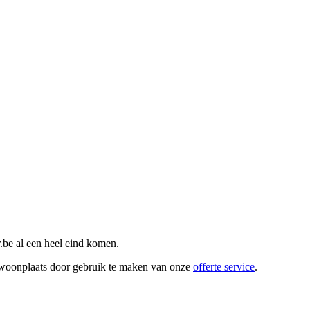
.be al een heel eind komen.
w woonplaats door gebruik te maken van onze
offerte service
.