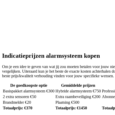
Indicatieprijzen alarmsysteem kopen
Om je een idee te geven van wat jij zou moeten betalen voor jouw nieu
vergelijken. Uiteraard kun je het beste de exacte kosten achterhalen
beste prijs/kwaliteit verhouding vinden voor jouw specifieke wensen.
De goedkoopste optie
Gemiddelde prijzen
Basispakket alarmsysteem €300
Hybride alarmsysteem €750
Profess
2 extra sensoren €50
Extra raambeveiliging €200
Abonnem
Brandmelder €20
Plaatsing €500
Totaalprijs: €370
Totaalprijs: €1450
Totaalp