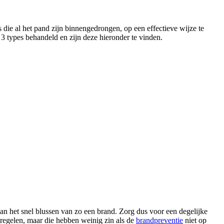
die al het pand zijn binnengedrongen, op een effectieve wijze te
 3 types behandeld en zijn deze hieronder te vinden.
dan het snel blussen van zo een brand. Zorg dus voor een degelijke
tregelen, maar die hebben weinig zin als de
brandpreventie
niet op