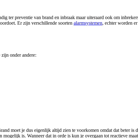
dig ter preventie van brand en inbraak maar uiteraard ook om inbrekers 
voordoet. Er zijn verschillende soorten
alarmsystemen
, echter worden er
 zijn onder andere:
Brand moet je dus eigenlijk altijd zien te voorkomen omdat dat beter is 
 mogelijk is. Wanneer dat in orde is kun je overgaan tot reactieve maa