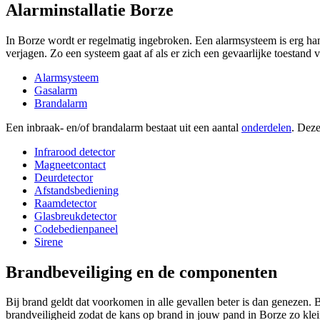
Alarminstallatie Borze
In Borze wordt er regelmatig ingebroken. Een alarmsysteem is erg han
verjagen. Zo een systeem gaat af als er zich een gevaarlijke toestand 
Alarmsysteem
Gasalarm
Brandalarm
Een inbraak- en/of brandalarm bestaat uit een aantal
onderdelen
. Deze
Infrarood detector
Magneetcontact
Deurdetector
Afstandsbediening
Raamdetector
Glasbreukdetector
Codebedienpaneel
Sirene
Brandbeveiliging en de componenten
Bij brand geldt dat voorkomen in alle gevallen beter is dan genezen. 
brandveiligheid zodat de kans op brand in jouw pand in Borze zo klein