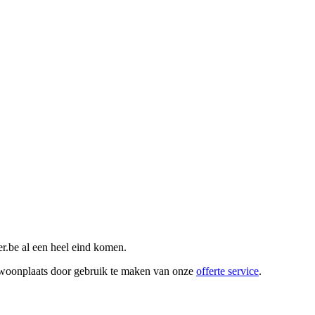
r.be al een heel eind komen.
w woonplaats door gebruik te maken van onze
offerte service
.