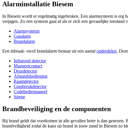
Alarminstallatie Biesem
In Biesem wordt er regelmatig ingebroken. Een alarmsysteem is erg ha
verjagen. Zo een systeem gaat af als er zich een gevaarlijke toestand 
Alarmsysteem
Gasalarm
Brandalarm
Een inbraak- en/of brandalarm bestaat uit een aantal
onderdelen
. Deze
Infrarood detector
Magneetcontact
Deurdetector
Afstandsbediening
Raamdetector
Glasbreukdetector
Codebedienpaneel
Sirene
Brandbeveiliging en de componenten
Bij brand geldt dat voorkomen in alle gevallen beter is dan genezen. 
brandveiligheid zodat de kans op brand in jouw pand in Biesem zo kle