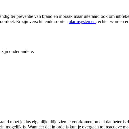
ndig ter preventie van brand en inbraak maar uiteraard ook om inbreker
voordoet. Er zijn verschillende soorten
alarmsystemen
, echter worden er
 zijn onder andere:
Brand moet je dus eigenlijk altijd zien te voorkomen omdat dat beter is 
in mogelijk is. Wanneer dat in orde is kun je overgaan tot reactieve ma