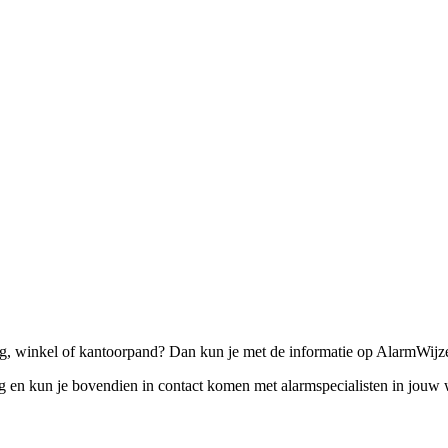
, winkel of kantoorpand? Dan kun je met de informatie op AlarmWijze
eg en kun je bovendien in contact komen met alarmspecialisten in jou