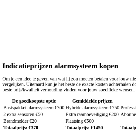
Indicatieprijzen alarmsysteem kopen
Om je een idee te geven van wat jij zou moeten betalen voor jouw nieu
vergelijken. Uiteraard kun je het beste de exacte kosten achterhalen
beste prijs/kwaliteit verhouding vinden voor jouw specifieke wensen.
De goedkoopste optie
Gemiddelde prijzen
Basispakket alarmsysteem €300
Hybride alarmsysteem €750
Profess
2 extra sensoren €50
Extra raambeveiliging €200
Abonnem
Brandmelder €20
Plaatsing €500
Totaalprijs: €370
Totaalprijs: €1450
Totaalp