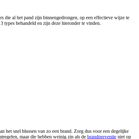
s die al het pand zijn binnengedrongen, op een effectieve wijze te
 3 types behandeld en zijn deze hieronder te vinden.
dan het snel blussen van zo een brand. Zorg dus voor een degelijke
atregelen, maar die hebben weinig zin als de
brandpreventie
niet op