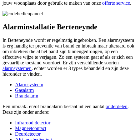
jouw woonplaats door gebruik te maken van onze
offerte service
.
Alarminstallatie Berteneynde
In Berteneynde wordt er regelmatig ingebroken. Een alarmsysteem
is erg handig ter preventie van brand en inbraak maar uiteraard ook
om inbrekers die al het pand zijn binnengedrongen, op een
effectieve wijze te verjagen. Zo een systeem gaat af als er zich een
gevaarlijke toestand voordoet. Er zijn verschillende soorten
alarmsystemen
, echter worden er 3 types behandeld en zijn deze
hieronder te vinden.
Alarmsysteem
Gasalarm
Brandalarm
Een inbraak- en/of brandalarm bestaat uit een aantal
onderdelen
.
Deze zijn onder andere:
Infrarood detector
Magneetcontact
Deurdetector
Afstandsbediening