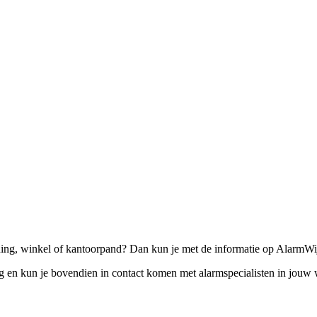
ing, winkel of kantoorpand? Dan kun je met de informatie op AlarmWij
eg en kun je bovendien in contact komen met alarmspecialisten in jou