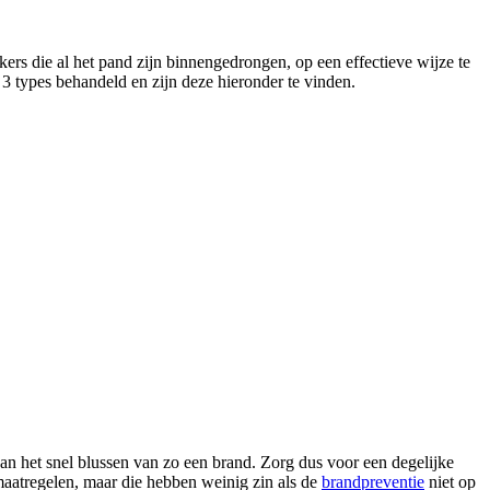
ers die al het pand zijn binnengedrongen, op een effectieve wijze te
 3 types behandeld en zijn deze hieronder te vinden.
dan het snel blussen van zo een brand. Zorg dus voor een degelijke
 maatregelen, maar die hebben weinig zin als de
brandpreventie
niet op