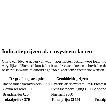
Indicatieprijzen alarmsysteem kopen
Om je een idee te geven van wat jij zou moeten betalen voor jouw nieu
vergelijken. Uiteraard kun je het beste de exacte kosten achterhalen
beste prijs/kwaliteit verhouding vinden voor jouw specifieke wensen.
De goedkoopste optie
Gemiddelde prijzen
Basispakket alarmsysteem €300
Hybride alarmsysteem €750
Profess
2 extra sensoren €50
Extra raambeveiliging €200
Abonnem
Brandmelder €20
Plaatsing €500
Totaalprijs: €370
Totaalprijs: €1450
Totaalp