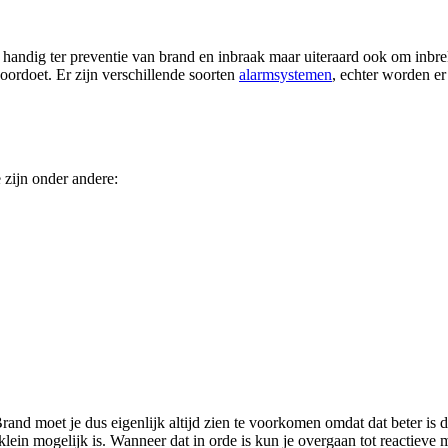
handig ter preventie van brand en inbraak maar uiteraard ook om inbrek
voordoet. Er zijn verschillende soorten
alarmsystemen
, echter worden er
 zijn onder andere:
Brand moet je dus eigenlijk altijd zien te voorkomen omdat dat beter is 
lein mogelijk is. Wanneer dat in orde is kun je overgaan tot reactieve