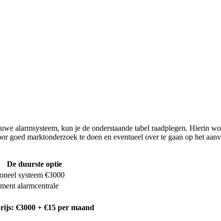
we alarmsysteem, kun je de onderstaande tabel raadplegen. Hierin worden
 door goed marktonderzoek te doen en eventueel over te gaan op het aa
De duurste optie
ioneel systeem €3000
ent alarmcentrale
rijs: €3000 + €15 per maand