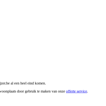
zer.be al een heel eind komen.
w woonplaats door gebruik te maken van onze
offerte service
.