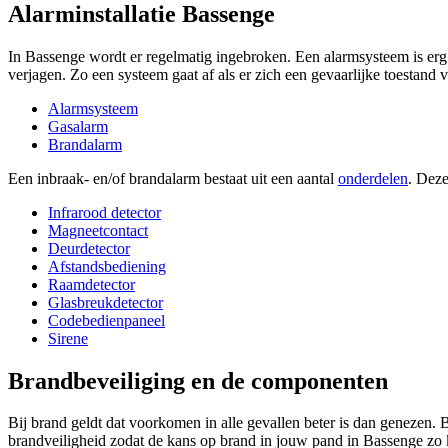
Alarminstallatie Bassenge
In Bassenge wordt er regelmatig ingebroken. Een alarmsysteem is erg 
verjagen. Zo een systeem gaat af als er zich een gevaarlijke toestand 
Alarmsysteem
Gasalarm
Brandalarm
Een inbraak- en/of brandalarm bestaat uit een aantal
onderdelen
. Deze
Infrarood detector
Magneetcontact
Deurdetector
Afstandsbediening
Raamdetector
Glasbreukdetector
Codebedienpaneel
Sirene
Brandbeveiliging en de componenten
Bij brand geldt dat voorkomen in alle gevallen beter is dan genezen. 
brandveiligheid zodat de kans op brand in jouw pand in Bassenge zo k