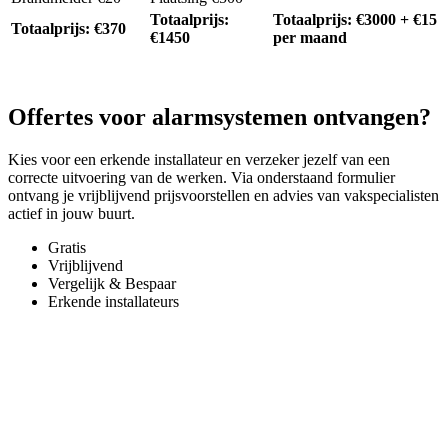
Totaalprijs:
Totaalprijs: €3000 + €15
Totaalprijs: €370
€1450
per maand
Offertes voor alarmsystemen ontvangen?
Kies voor een erkende installateur en verzeker jezelf van een
correcte uitvoering van de werken. Via onderstaand formulier
ontvang je vrijblijvend prijsvoorstellen en advies van vakspecialisten
actief in jouw buurt.
Gratis
Vrijblijvend
Vergelijk & Bespaar
Erkende installateurs