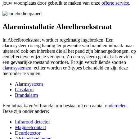
jouw woonplaats door gebruik te maken van onze
offerte service
.
Alarminstallatie Abeelbroekstraat
In Abeelbroekstraat wordt er regelmatig ingebroken. Een
alarmsysteem is erg handig ter preventie van brand en inbraak maar
uiteraard ook om inbrekers die al het pand zijn binnengedrongen, op
een effectieve wijze te verjagen. Zo een systeem gaat af als er zich
een gevaarlijke toestand voordoet. Er zijn verschillende soorten
alarmsystemen
, echter worden er 3 types behandeld en zijn deze
hieronder te vinden.
Alarmsysteem
Gasalarm
Brandalarm
Een inbraak- en/of brandalarm bestaat uit een aantal
onderdelen
.
Deze zijn onder andere:
Infrarood detector
Magneetcontact
Deurdetector
Afstandsbediening