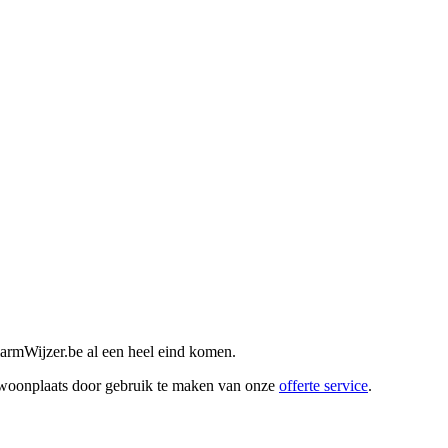
armWijzer.be al een heel eind komen.
w woonplaats door gebruik te maken van onze
offerte service
.