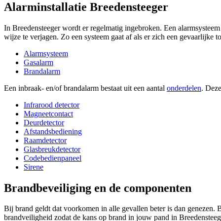
Alarminstallatie Breedensteeger
In Breedensteeger wordt er regelmatig ingebroken. Een alarmsysteem i
wijze te verjagen. Zo een systeem gaat af als er zich een gevaarlijke 
Alarmsysteem
Gasalarm
Brandalarm
Een inbraak- en/of brandalarm bestaat uit een aantal
onderdelen
. Deze
Infrarood detector
Magneetcontact
Deurdetector
Afstandsbediening
Raamdetector
Glasbreukdetector
Codebedienpaneel
Sirene
Brandbeveiliging en de componenten
Bij brand geldt dat voorkomen in alle gevallen beter is dan genezen. 
brandveiligheid zodat de kans op brand in jouw pand in Breedensteege