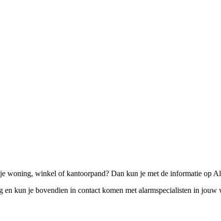
je woning, winkel of kantoorpand? Dan kun je met de informatie op Al
eg en kun je bovendien in contact komen met alarmspecialisten in jou