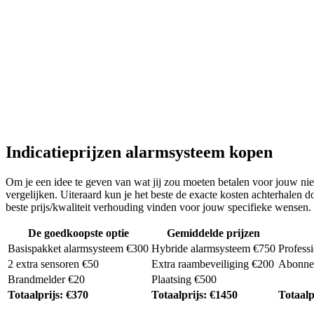
Indicatieprijzen alarmsysteem kopen
Om je een idee te geven van wat jij zou moeten betalen voor jouw nieu
vergelijken. Uiteraard kun je het beste de exacte kosten achterhalen
beste prijs/kwaliteit verhouding vinden voor jouw specifieke wensen.
De goedkoopste optie
Gemiddelde prijzen
Basispakket alarmsysteem €300
Hybride alarmsysteem €750
Profess
2 extra sensoren €50
Extra raambeveiliging €200
Abonnem
Brandmelder €20
Plaatsing €500
Totaalprijs: €370
Totaalprijs: €1450
Totaalp