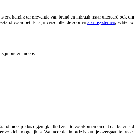
s erg handig ter preventie van brand en inbraak maar uiteraard ook om 
toestand voordoet. Er zijn verschillende soorten
alarmsystemen
, echter w
 zijn onder andere:
Brand moet je dus eigenlijk altijd zien te voorkomen omdat dat beter is 
r zo klein mogelijk is. Wanneer dat in orde is kun je overgaan tot reac