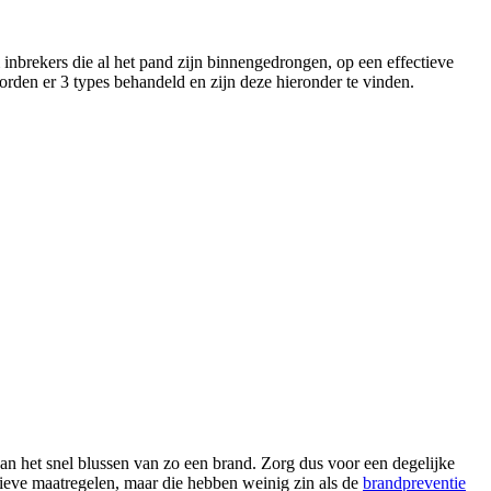
inbrekers die al het pand zijn binnengedrongen, op een effectieve
orden er 3 types behandeld en zijn deze hieronder te vinden.
dan het snel blussen van zo een brand. Zorg dus voor een degelijke
tieve maatregelen, maar die hebben weinig zin als de
brandpreventie