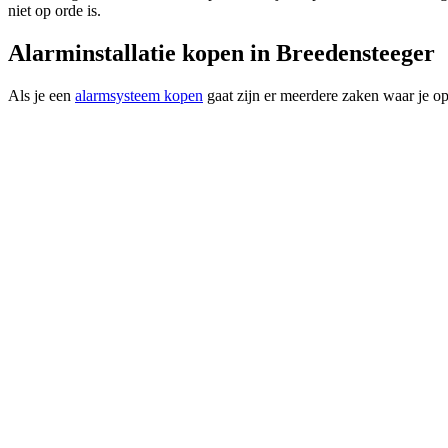
niet op orde is.
Alarminstallatie kopen in Breedensteeger
Als je een
alarmsysteem kopen
gaat zijn er meerdere zaken waar je op